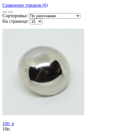
Сравнение товаров (0)
Сортировка:
На странице:
100_n
10р.