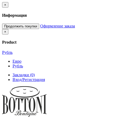
×
Информация
Оформление заказа
Продолжить покупки
×
Product
Рубль
Евро
Рубль
Закладки (0)
Вход/Регистрация