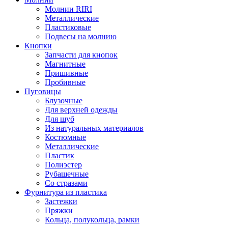
Молнии RIRI
Металлические
Пластиковые
Подвесы на молнию
Кнопки
Запчасти для кнопок
Магнитные
Пришивные
Пробивные
Пуговицы
Блузочные
Для верхней одежды
Для шуб
Из натуральных материалов
Костюмные
Металлические
Пластик
Полиэстер
Рубашечные
Со стразами
Фурнитура из пластика
Застежки
Пряжки
Кольца, полукольца, рамки