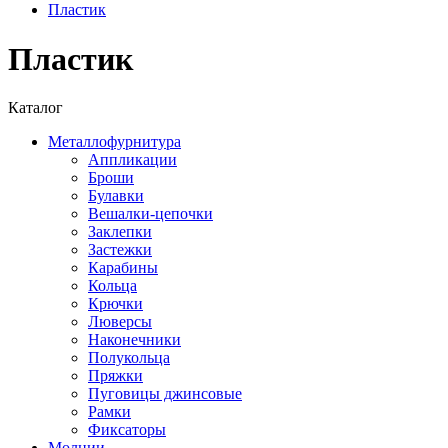
Пластик
Пластик
Каталог
Металлофурнитура
Аппликации
Броши
Булавки
Вешалки-цепочки
Заклепки
Застежки
Карабины
Кольца
Крючки
Люверсы
Наконечники
Полукольца
Пряжки
Пуговицы джинсовые
Рамки
Фиксаторы
Молнии