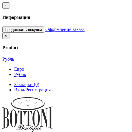
×
Информация
Оформление заказа
Продолжить покупки
×
Product
Рубль
Евро
Рубль
Закладки (0)
Вход/Регистрация