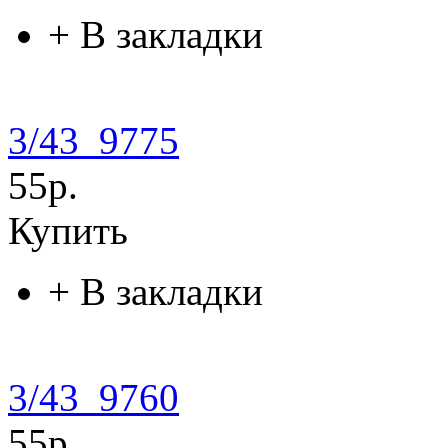
+
В закладки
3/43_9775
55р.
Купить
+
В закладки
3/43_9760
55р.