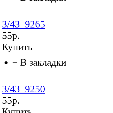
3/43_9265
55р.
Купить
+
В закладки
3/43_9250
55р.
Купить