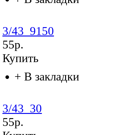
3/43_9150
55р.
Купить
+
В закладки
3/43_30
55р.