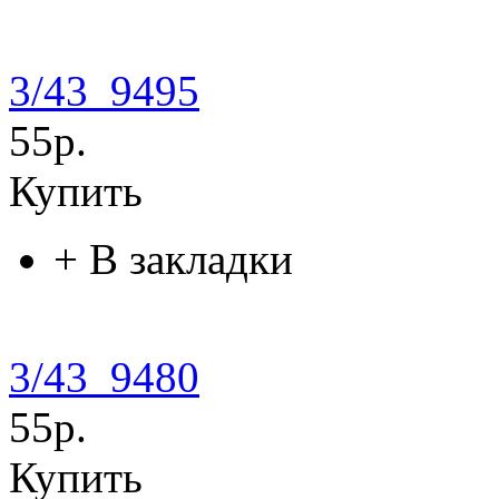
3/43_9495
55р.
Купить
+
В закладки
3/43_9480
55р.
Купить