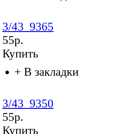
3/43_9365
55р.
Купить
+
В закладки
3/43_9350
55р.
Купить