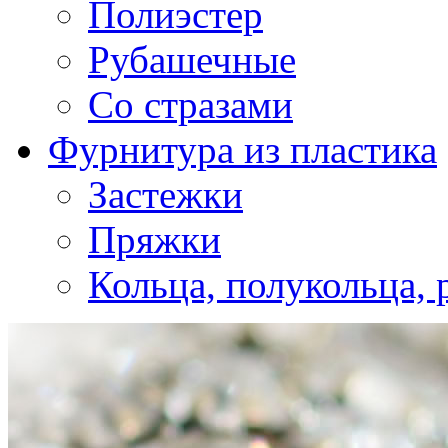
Полиэстер
Рубашечные
Со стразами
Фурнитура из пластика
Застежки
Пряжки
Кольца, полукольца, 