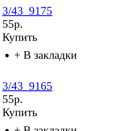
3/43_9175
55р.
Купить
+
В закладки
3/43_9165
55р.
Купить
+
В закладки