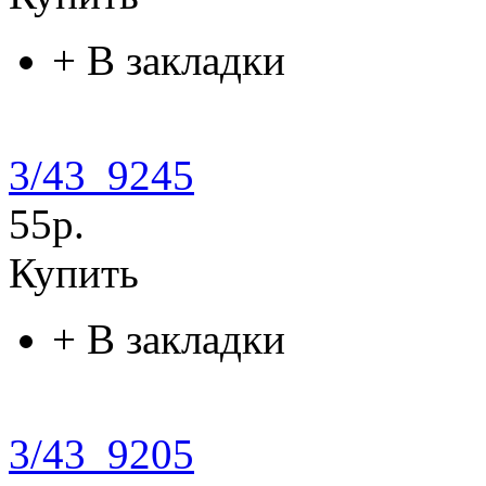
+
В закладки
3/43_9245
55р.
Купить
+
В закладки
3/43_9205