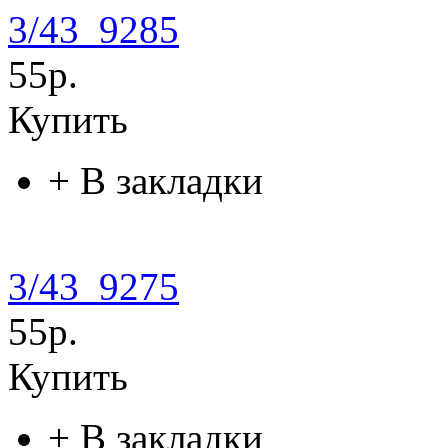
3/43_9285
55р.
Купить
+
В закладки
3/43_9275
55р.
Купить
+
В закладки