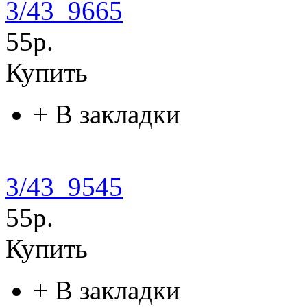
3/43_9665
55р.
Купить
+
В закладки
3/43_9545
55р.
Купить
+
В закладки