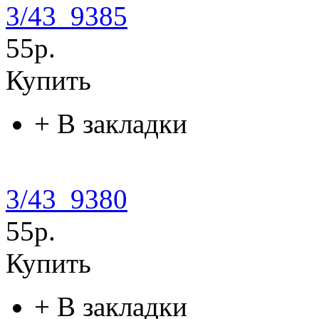
3/43_9385
55р.
Купить
+
В закладки
3/43_9380
55р.
Купить
+
В закладки