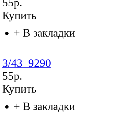
55р.
Купить
+
В закладки
3/43_9290
55р.
Купить
+
В закладки