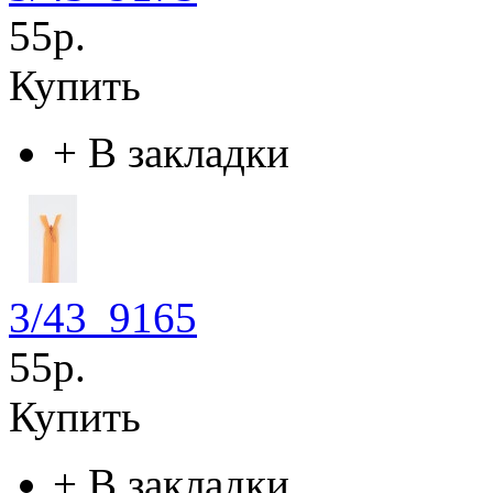
55р.
Купить
+
В закладки
3/43_9165
55р.
Купить
+
В закладки