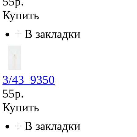
55р.
Купить
+
В закладки
3/43_9350
55р.
Купить
+
В закладки