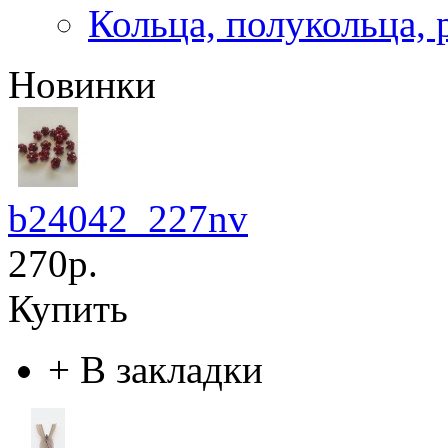
Кольца, полукольца, 
Новинки
b24042_227nv
270р.
Купить
+
В закладки