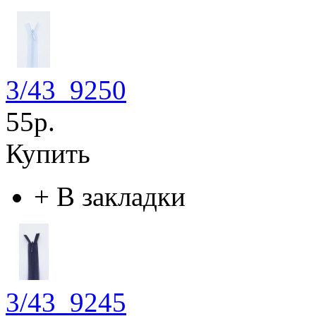
3/43_9250
55р.
Купить
+
В закладки
3/43_9245