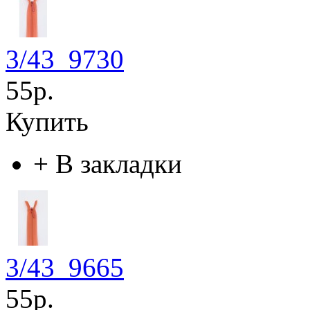
3/43_9730
55р.
Купить
+
В закладки
3/43_9665
55р.