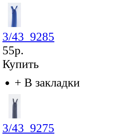
3/43_9285
55р.
Купить
+
В закладки
3/43_9275