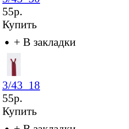
55р.
Купить
+
В закладки
3/43_18
55р.
Купить
+
В закладки