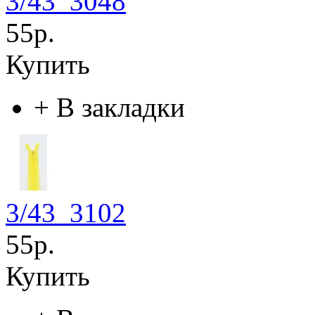
3/43_3048
55р.
Купить
+
В закладки
3/43_3102
55р.
Купить