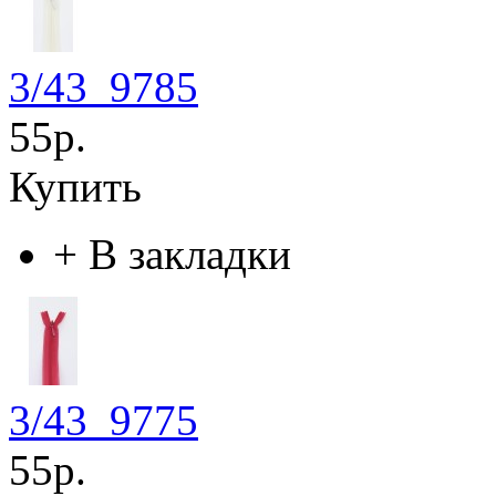
3/43_9785
55р.
Купить
+
В закладки
3/43_9775
55р.