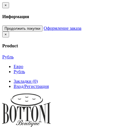
×
Информация
Оформление заказа
Продолжить покупки
×
Product
Рубль
Евро
Рубль
Закладки (0)
Вход/Регистрация