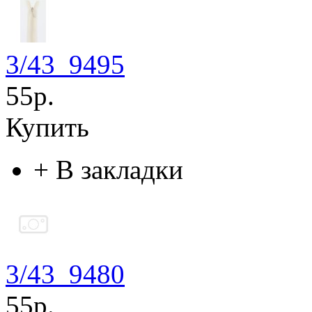
3/43_9495
55р.
Купить
+
В закладки
3/43_9480
55р.