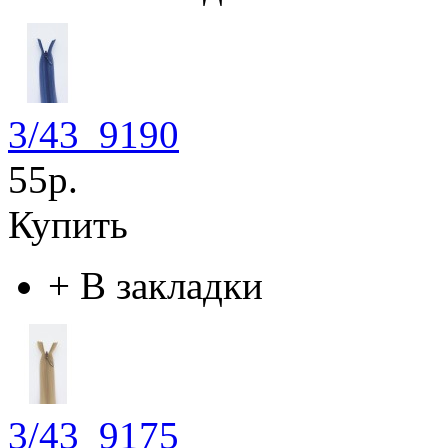
3/43_9190
55р.
Купить
+
В закладки
3/43_9175