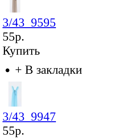
3/43_9595
55р.
Купить
+
В закладки
3/43_9947
55р.