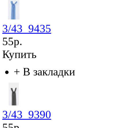
3/43_9435
55р.
Купить
+
В закладки
3/43_9390
55р.