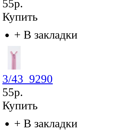
55р.
Купить
+
В закладки
3/43_9290
55р.
Купить
+
В закладки