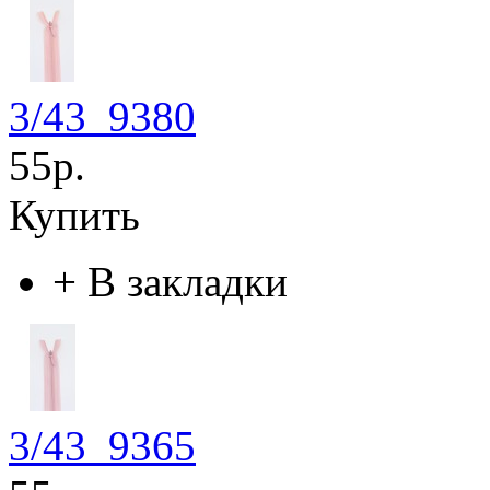
3/43_9380
55р.
Купить
+
В закладки
3/43_9365