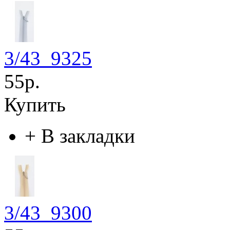
3/43_9325
55р.
Купить
+
В закладки
3/43_9300