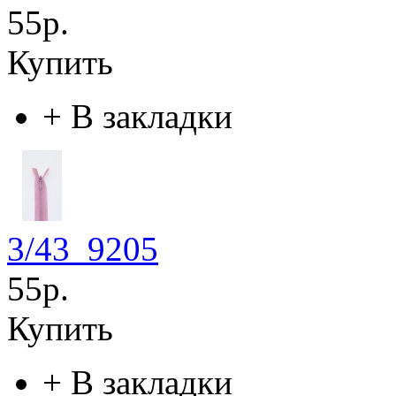
55р.
Купить
+
В закладки
3/43_9205
55р.
Купить
+
В закладки