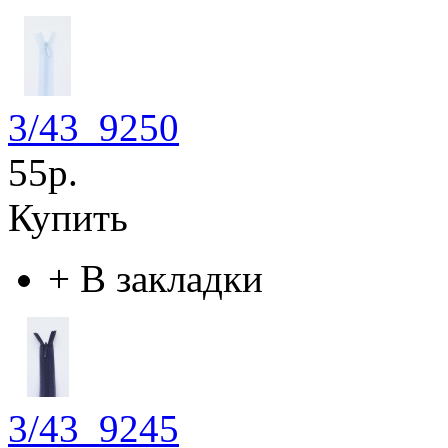
3/43_9250
55р.
Купить
+
В закладки
3/43_9245