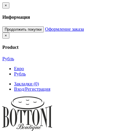
×
Информация
Оформление заказа
Продолжить покупки
×
Product
Рубль
Евро
Рубль
Закладки (0)
Вход/Регистрация