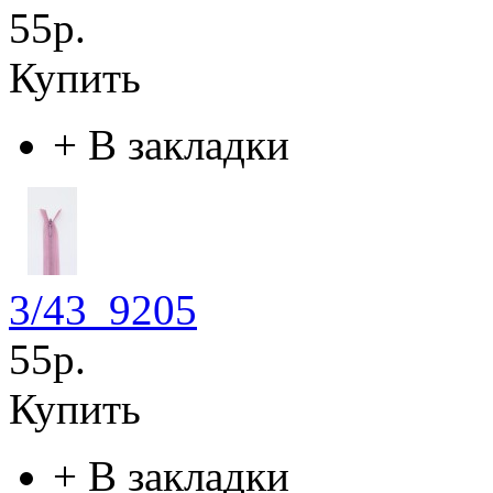
55р.
Купить
+
В закладки
3/43_9205
55р.
Купить
+
В закладки