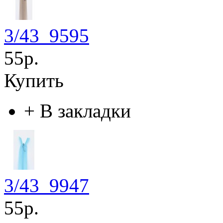
3/43_9595
55р.
Купить
+
В закладки
3/43_9947
55р.