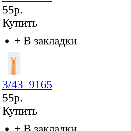
55р.
Купить
+
В закладки
3/43_9165
55р.
Купить
+
В закладки