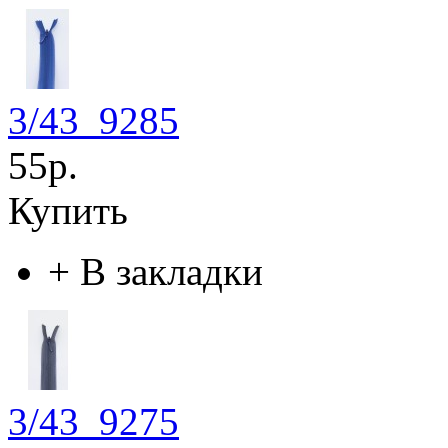
3/43_9285
55р.
Купить
+
В закладки
3/43_9275