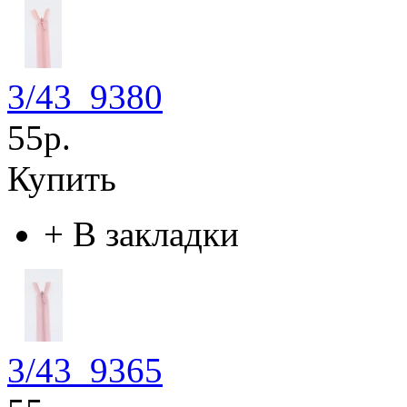
3/43_9380
55р.
Купить
+
В закладки
3/43_9365