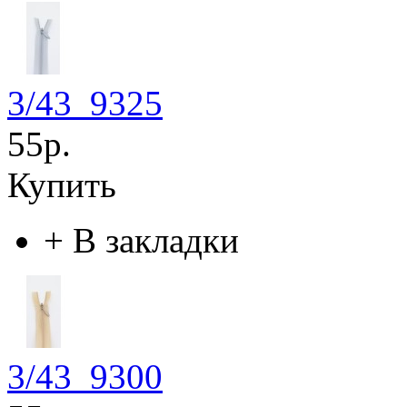
3/43_9325
55р.
Купить
+
В закладки
3/43_9300