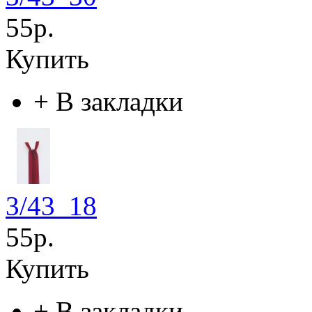
55р.
Купить
+
В закладки
3/43_18
55р.
Купить
+
В закладки