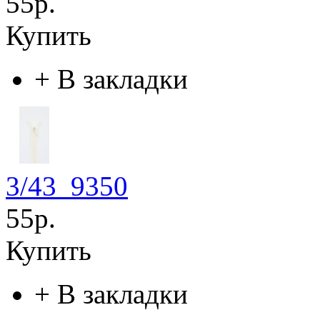
55р.
Купить
+
В закладки
3/43_9350
55р.
Купить
+
В закладки