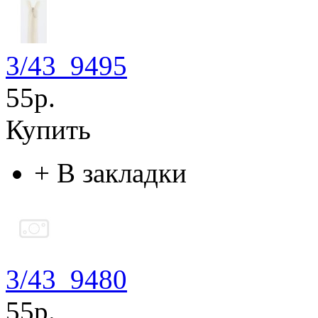
3/43_9495
55р.
Купить
+
В закладки
3/43_9480
55р.