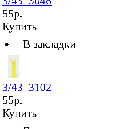
3/43_3048
55р.
Купить
+
В закладки
3/43_3102
55р.
Купить