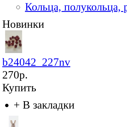
Кольца, полукольца, 
Новинки
b24042_227nv
270р.
Купить
+
В закладки