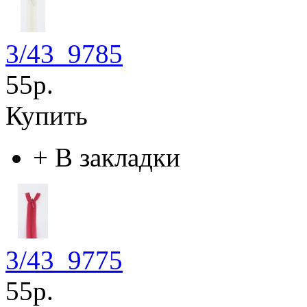
3/43_9785
55р.
Купить
+
В закладки
3/43_9775
55р.