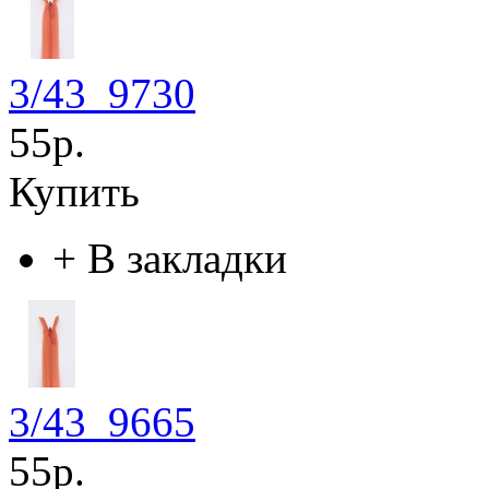
3/43_9730
55р.
Купить
+
В закладки
3/43_9665
55р.