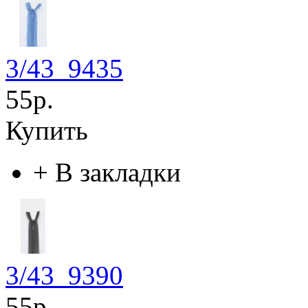
3/43_9435
55р.
Купить
+
В закладки
3/43_9390
55р.