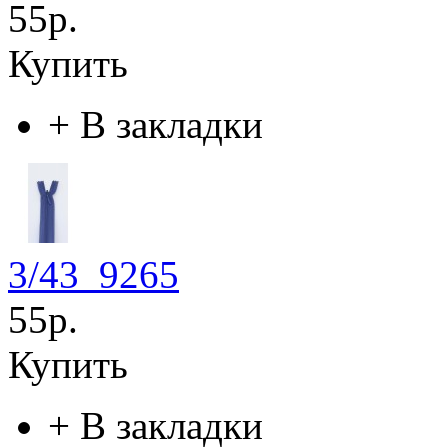
55р.
Купить
+
В закладки
3/43_9265
55р.
Купить
+
В закладки