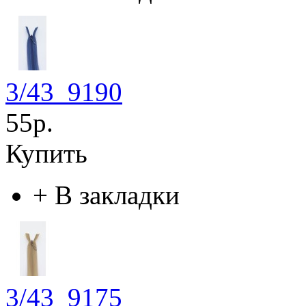
3/43_9190
55р.
Купить
+
В закладки
3/43_9175