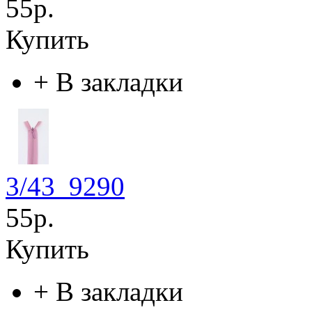
55р.
Купить
+
В закладки
3/43_9290
55р.
Купить
+
В закладки