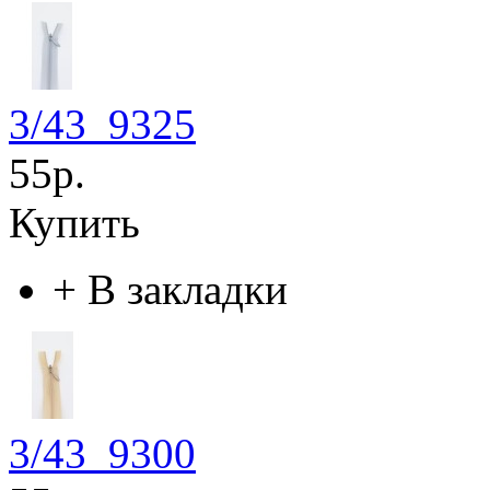
3/43_9325
55р.
Купить
+
В закладки
3/43_9300