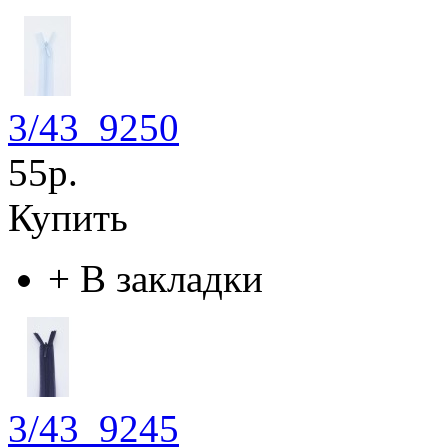
3/43_9250
55р.
Купить
+
В закладки
3/43_9245