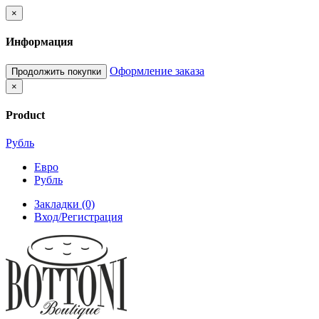
×
Информация
Оформление заказа
Продолжить покупки
×
Product
Рубль
Евро
Рубль
Закладки (0)
Вход/Регистрация