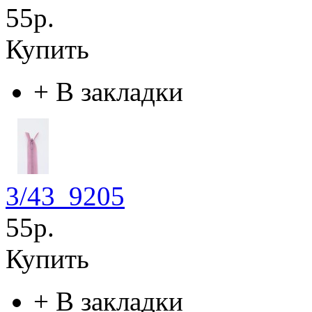
55р.
Купить
+
В закладки
3/43_9205
55р.
Купить
+
В закладки