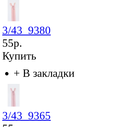
3/43_9380
55р.
Купить
+
В закладки
3/43_9365