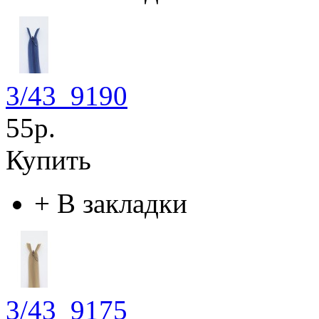
3/43_9190
55р.
Купить
+
В закладки
3/43_9175