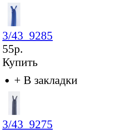
3/43_9285
55р.
Купить
+
В закладки
3/43_9275