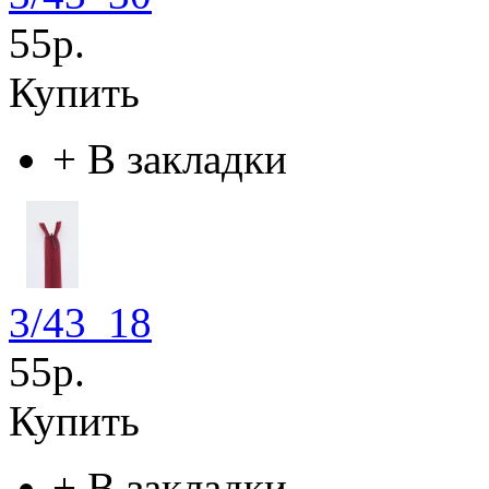
55р.
Купить
+
В закладки
3/43_18
55р.
Купить
+
В закладки