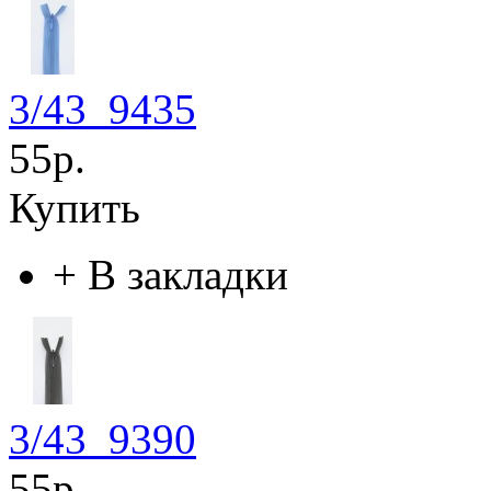
3/43_9435
55р.
Купить
+
В закладки
3/43_9390
55р.