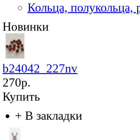
Кольца, полукольца, 
Новинки
b24042_227nv
270р.
Купить
+
В закладки