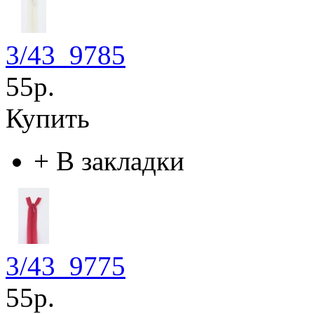
3/43_9785
55р.
Купить
+
В закладки
3/43_9775
55р.