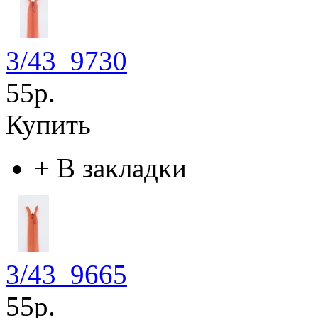
3/43_9730
55р.
Купить
+
В закладки
3/43_9665
55р.