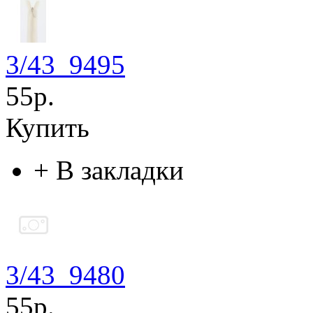
3/43_9495
55р.
Купить
+
В закладки
3/43_9480
55р.