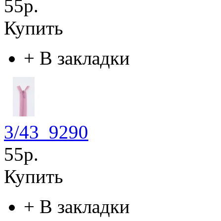
55р.
Купить
+
В закладки
3/43_9290
55р.
Купить
+
В закладки