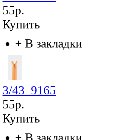
55р.
Купить
+
В закладки
3/43_9165
55р.
Купить
+
В закладки