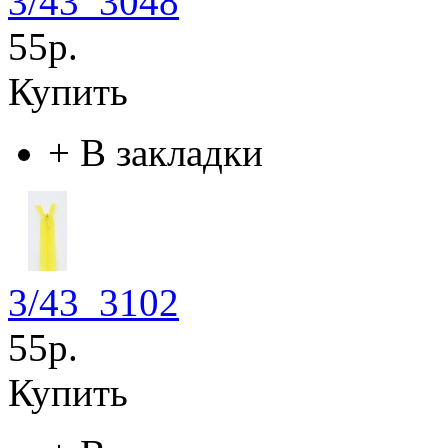
3/43_3048
55р.
Купить
+
В закладки
3/43_3102
55р.
Купить