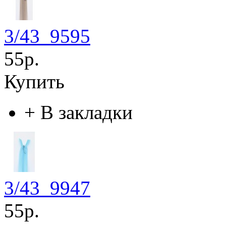
3/43_9595
55р.
Купить
+
В закладки
3/43_9947
55р.