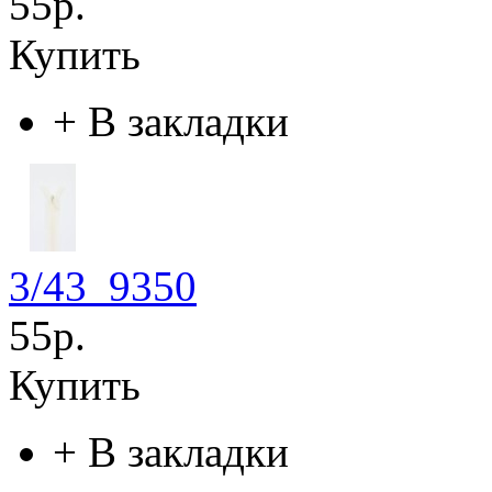
55р.
Купить
+
В закладки
3/43_9350
55р.
Купить
+
В закладки