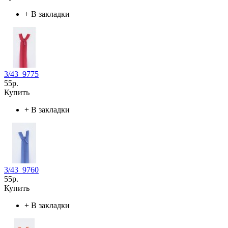
+
В закладки
3/43_9775
55р.
Купить
+
В закладки
3/43_9760
55р.
Купить
+
В закладки