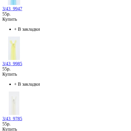
3/43_9947
55р.
Купить
+
В закладки
3/43_9985
55р.
Купить
+
В закладки
3/43_9785
55р.
Купить