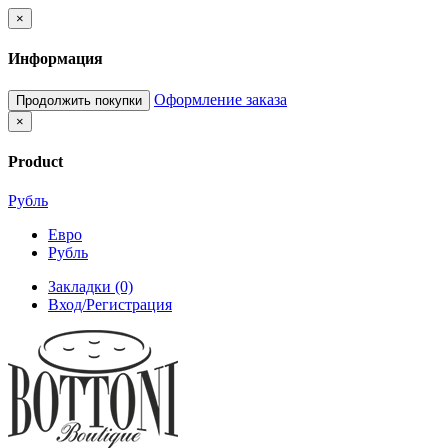
×
Информация
Оформление заказа
Продолжить покупки
×
Product
Рубль
Евро
Рубль
Закладки (0)
Вход/Регистрация