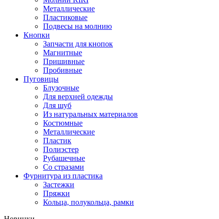
Металлические
Пластиковые
Подвесы на молнию
Кнопки
Запчасти для кнопок
Магнитные
Пришивные
Пробивные
Пуговицы
Блузочные
Для верхней одежды
Для шуб
Из натуральных материалов
Костюмные
Металлические
Пластик
Полиэстер
Рубашечные
Со стразами
Фурнитура из пластика
Застежки
Пряжки
Кольца, полукольца, рамки
Новинки