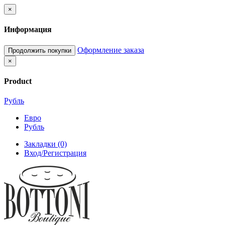
×
Информация
Оформление заказа
Продолжить покупки
×
Product
Рубль
Евро
Рубль
Закладки (0)
Вход/Регистрация