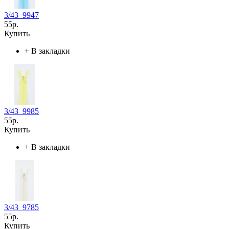
3/43_9947
55р.
Купить
+
В закладки
3/43_9985
55р.
Купить
+
В закладки
3/43_9785
55р.
Купить