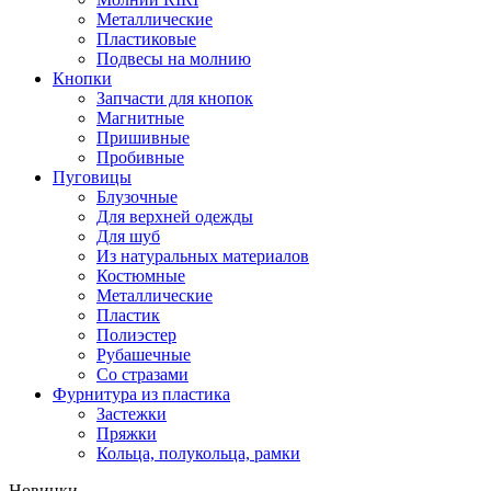
Металлические
Пластиковые
Подвесы на молнию
Кнопки
Запчасти для кнопок
Магнитные
Пришивные
Пробивные
Пуговицы
Блузочные
Для верхней одежды
Для шуб
Из натуральных материалов
Костюмные
Металлические
Пластик
Полиэстер
Рубашечные
Со стразами
Фурнитура из пластика
Застежки
Пряжки
Кольца, полукольца, рамки
Новинки