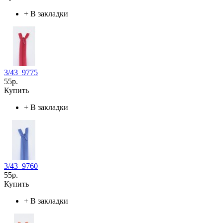
+
В закладки
3/43_9775
55р.
Купить
+
В закладки
3/43_9760
55р.
Купить
+
В закладки