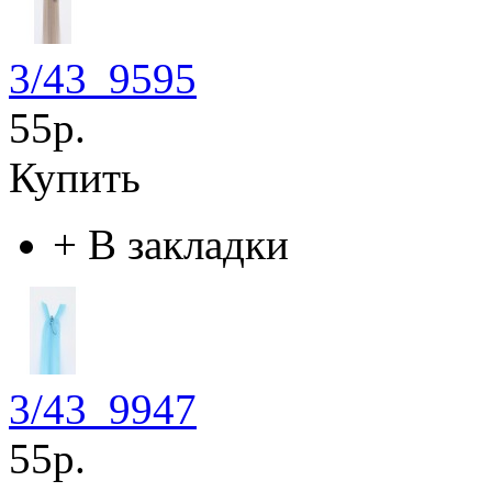
3/43_9595
55р.
Купить
+
В закладки
3/43_9947
55р.