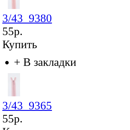
3/43_9380
55р.
Купить
+
В закладки
3/43_9365
55р.