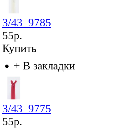
3/43_9785
55р.
Купить
+
В закладки
3/43_9775
55р.