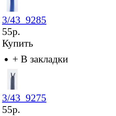
3/43_9285
55р.
Купить
+
В закладки
3/43_9275
55р.