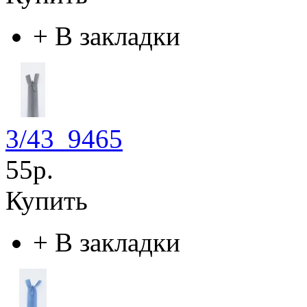
+
В закладки
3/43_9465
55р.
Купить
+
В закладки