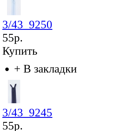
3/43_9250
55р.
Купить
+
В закладки
3/43_9245
55р.