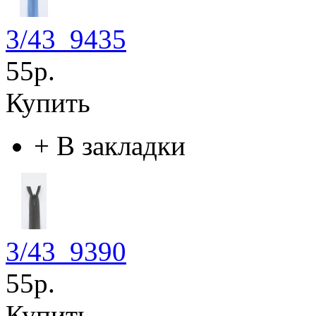
3/43_9435
55р.
Купить
+
В закладки
3/43_9390
55р.
Купить