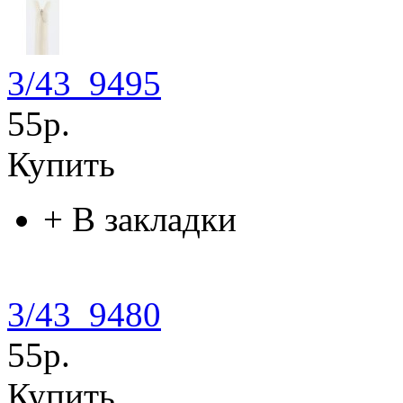
3/43_9495
55р.
Купить
+
В закладки
3/43_9480
55р.
Купить