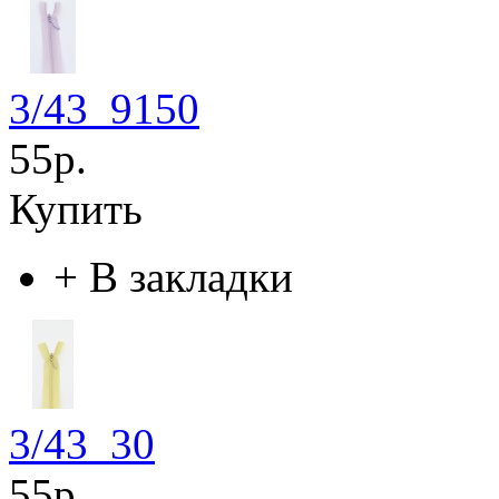
3/43_9150
55р.
Купить
+
В закладки
3/43_30
55р.