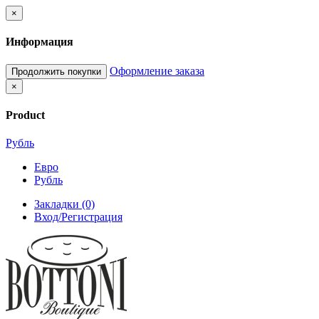
×
Информация
Оформление заказа
Продолжить покупки
×
Product
Рубль
Евро
Рубль
Закладки (0)
Вход/Регистрация