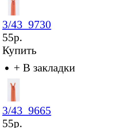
3/43_9730
55р.
Купить
+
В закладки
3/43_9665
55р.