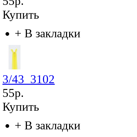
55р.
Купить
+
В закладки
3/43_3102
55р.
Купить
+
В закладки