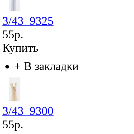
3/43_9325
55р.
Купить
+
В закладки
3/43_9300
55р.