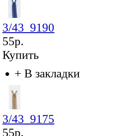
3/43_9190
55р.
Купить
+
В закладки
3/43_9175
55р.