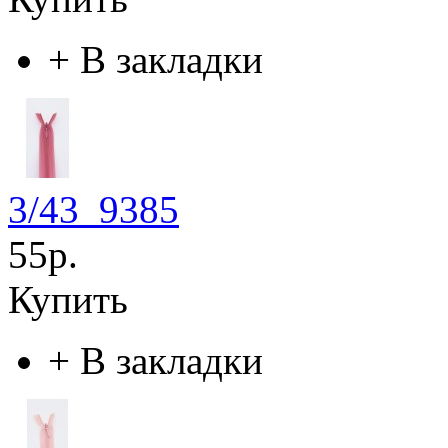
+
В закладки
3/43_9385
55р.
Купить
+
В закладки