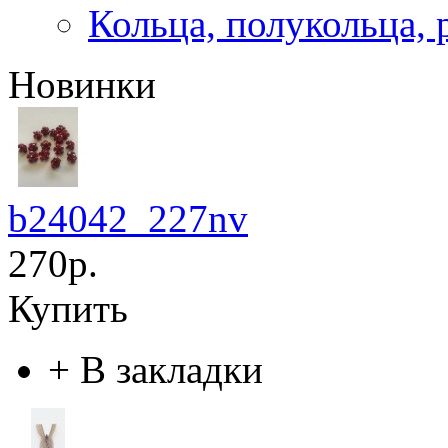
Кольца, полукольца, 
Новинки
b24042_227nv
270р.
Купить
+
В закладки