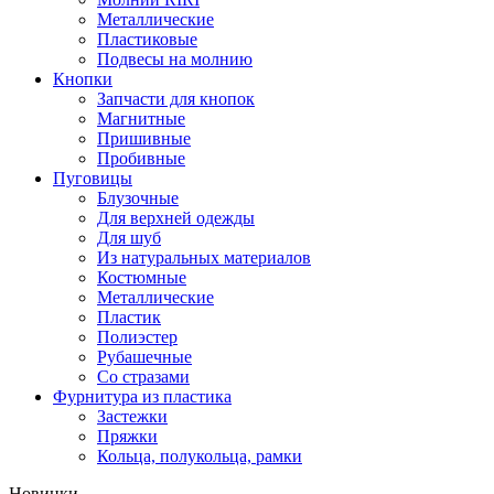
Металлические
Пластиковые
Подвесы на молнию
Кнопки
Запчасти для кнопок
Магнитные
Пришивные
Пробивные
Пуговицы
Блузочные
Для верхней одежды
Для шуб
Из натуральных материалов
Костюмные
Металлические
Пластик
Полиэстер
Рубашечные
Со стразами
Фурнитура из пластика
Застежки
Пряжки
Кольца, полукольца, рамки
Новинки