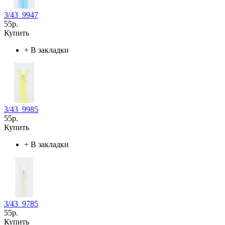
3/43_9947
55р.
Купить
+
В закладки
3/43_9985
55р.
Купить
+
В закладки
3/43_9785
55р.
Купить