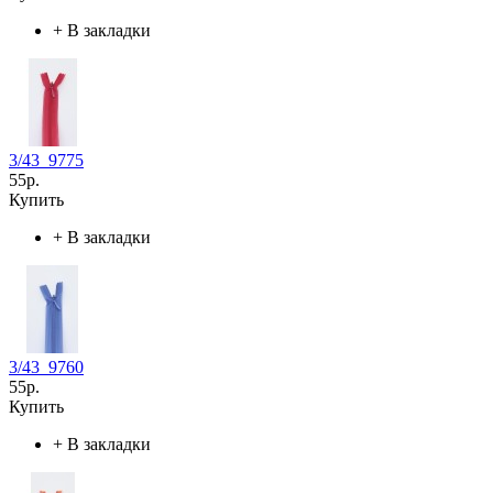
+
В закладки
3/43_9775
55р.
Купить
+
В закладки
3/43_9760
55р.
Купить
+
В закладки