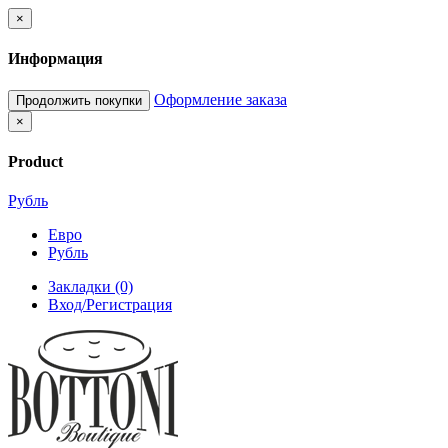
×
Информация
Оформление заказа
Продолжить покупки
×
Product
Рубль
Евро
Рубль
Закладки (0)
Вход/Регистрация