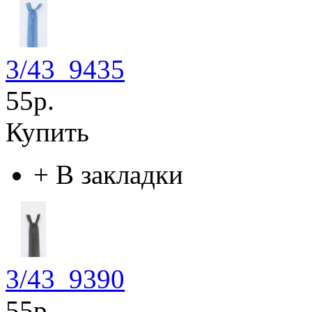
3/43_9435
55р.
Купить
+
В закладки
3/43_9390
55р.