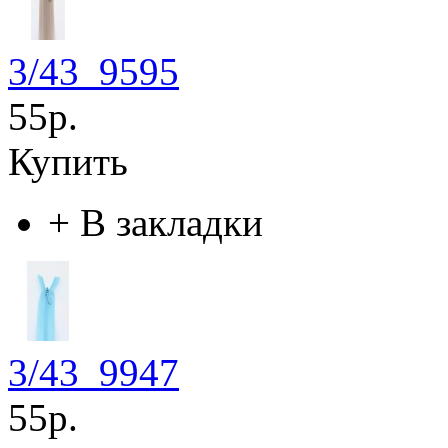
3/43_9595
55р.
Купить
+
В закладки
3/43_9947
55р.