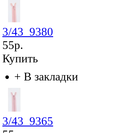
3/43_9380
55р.
Купить
+
В закладки
3/43_9365