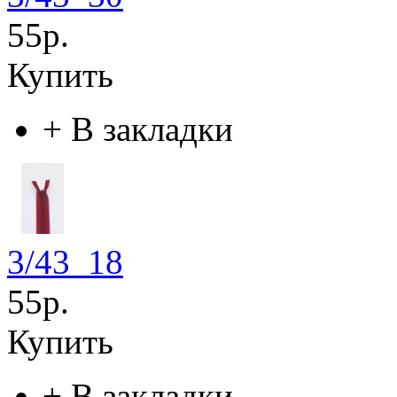
55р.
Купить
+
В закладки
3/43_18
55р.
Купить
+
В закладки