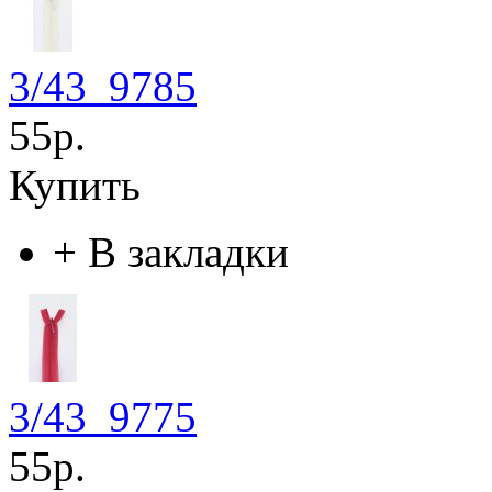
3/43_9785
55р.
Купить
+
В закладки
3/43_9775
55р.