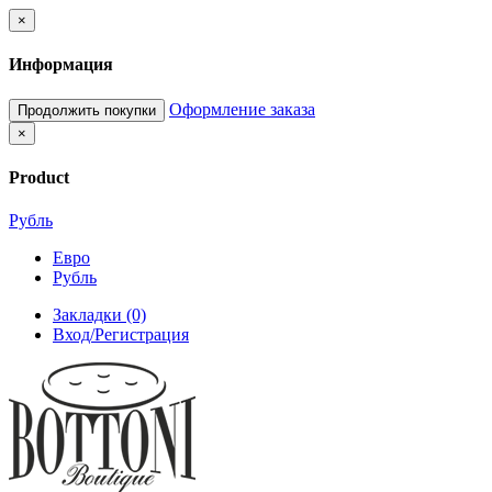
×
Информация
Оформление заказа
Продолжить покупки
×
Product
Рубль
Евро
Рубль
Закладки (0)
Вход/Регистрация