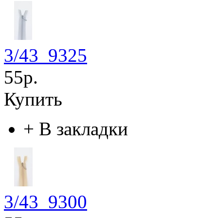
3/43_9325
55р.
Купить
+
В закладки
3/43_9300