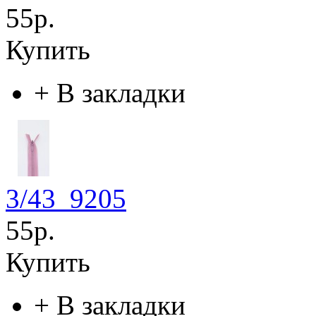
55р.
Купить
+
В закладки
3/43_9205
55р.
Купить
+
В закладки