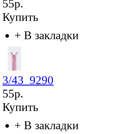
55р.
Купить
+
В закладки
3/43_9290
55р.
Купить
+
В закладки