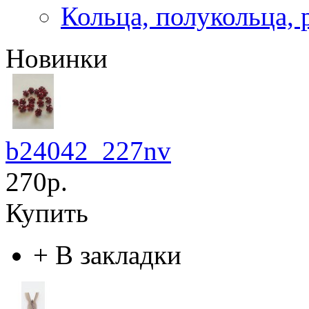
Кольца, полукольца, 
Новинки
b24042_227nv
270р.
Купить
+
В закладки