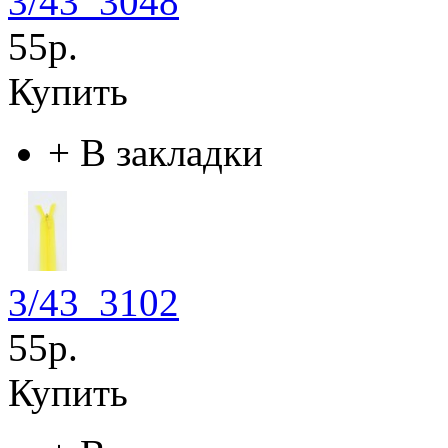
3/43_3048
55р.
Купить
+
В закладки
3/43_3102
55р.
Купить