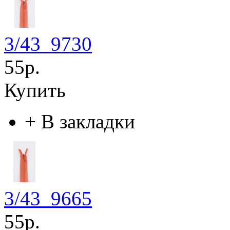
3/43_9730
55р.
Купить
+
В закладки
3/43_9665
55р.