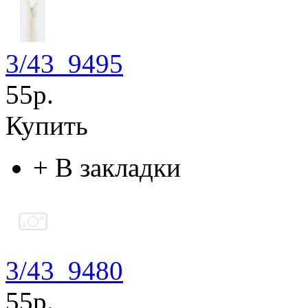
3/43_9495
55р.
Купить
+
В закладки
3/43_9480
55р.