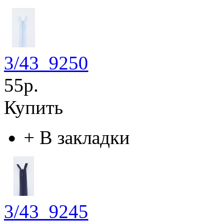
3/43_9250
55р.
Купить
+
В закладки
3/43_9245