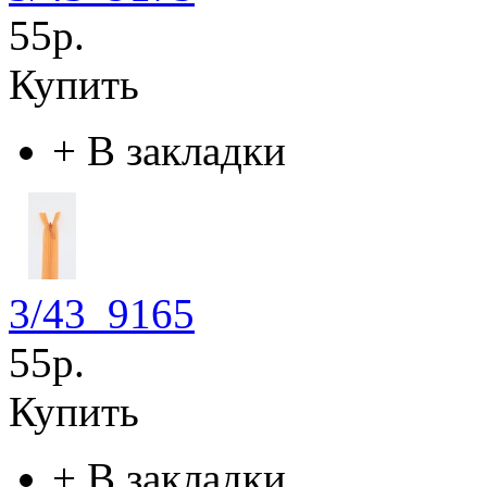
55р.
Купить
+
В закладки
3/43_9165
55р.
Купить
+
В закладки