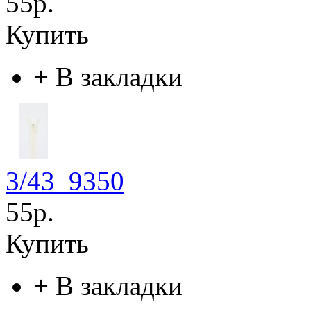
55р.
Купить
+
В закладки
3/43_9350
55р.
Купить
+
В закладки