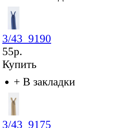
3/43_9190
55р.
Купить
+
В закладки
3/43_9175