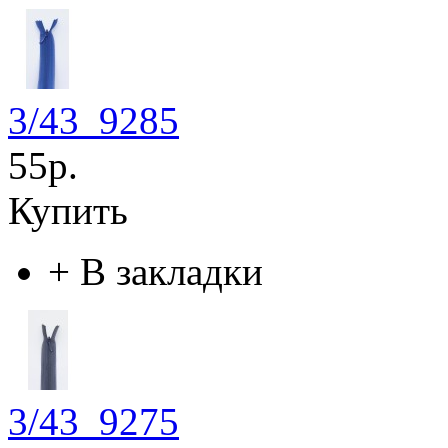
3/43_9285
55р.
Купить
+
В закладки
3/43_9275