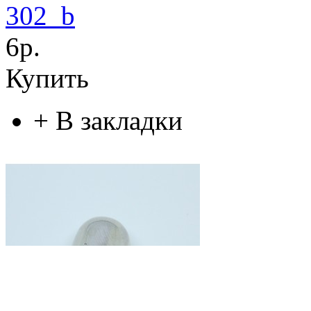
302_b
6р.
Купить
+
В закладки