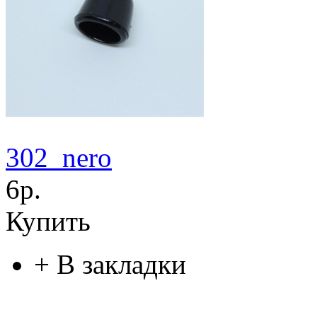
302_nero
6р.
Купить
+
В закладки