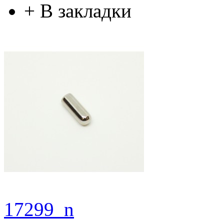
+
В закладки
17299_n