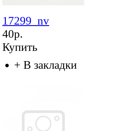
17299_nv
40р.
Купить
+
В закладки