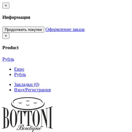
×
Информация
Оформление заказа
Продолжить покупки
×
Product
Рубль
Евро
Рубль
Закладки (0)
Вход/Регистрация