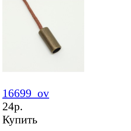
16699_ov
24р.
Купить