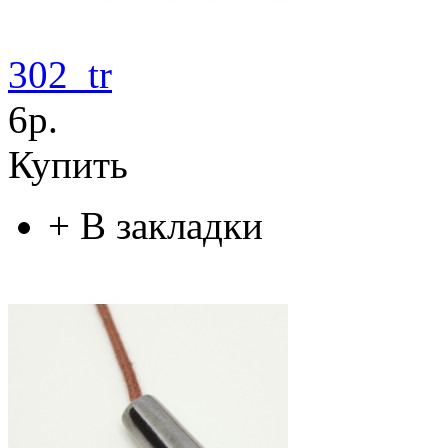
302_tr
6р.
Купить
+
В закладки