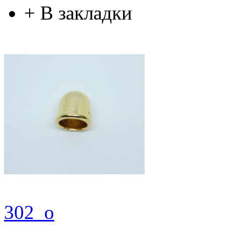
+
В закладки
302_o