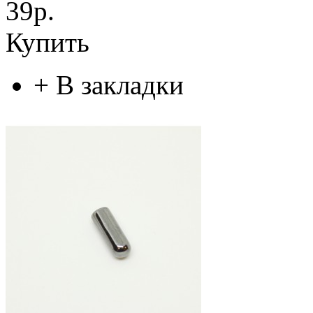
39р.
Купить
+
В закладки