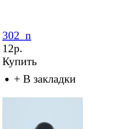
302_n
12р.
Купить
+
В закладки