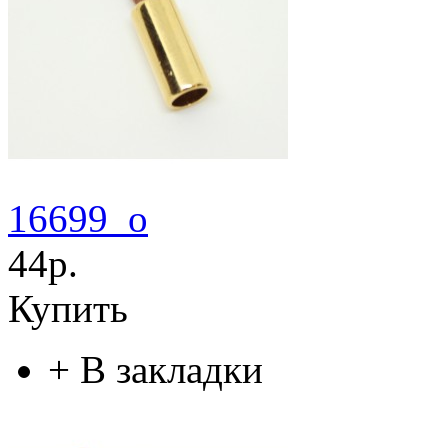
16699_o
44р.
Купить
+
В закладки