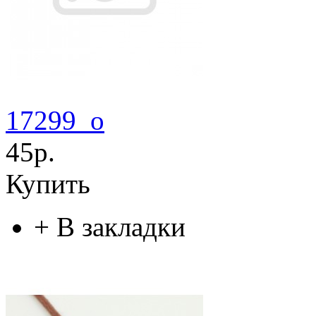
17299_o
45р.
Купить
+
В закладки