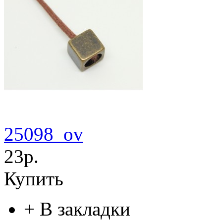
25098_ov
23р.
Купить
+
В закладки