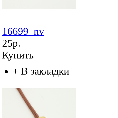
16699_nv
25р.
Купить
+
В закладки