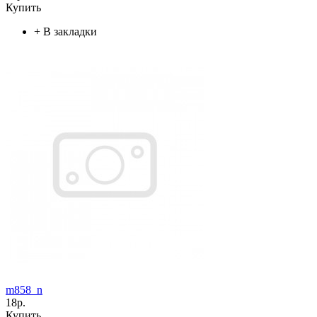
Купить
+
В закладки
m858_n
18р.
Купить