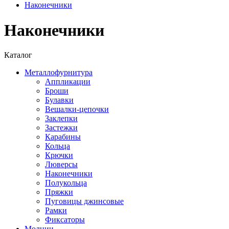
Наконечники
Наконечники
Каталог
Металлофурнитура
Аппликации
Броши
Булавки
Вешалки-цепочки
Заклепки
Застежки
Карабины
Кольца
Крючки
Люверсы
Наконечники
Полукольца
Пряжки
Пуговицы джинсовые
Рамки
Фиксаторы
Молнии