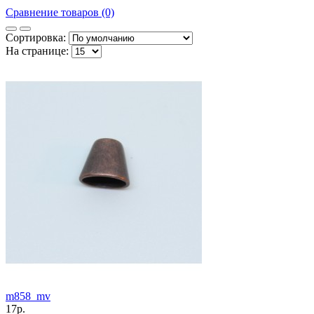
Сравнение товаров (0)
Сортировка:
На странице:
m858_mv
17р.