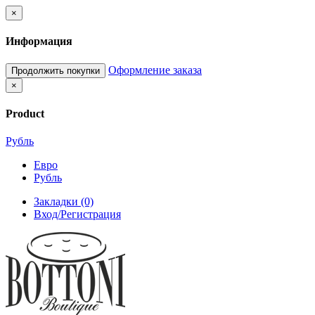
×
Информация
Оформление заказа
Продолжить покупки
×
Product
Рубль
Евро
Рубль
Закладки (0)
Вход/Регистрация