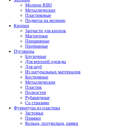
Молнии RIRI
Металлические
Пластиковые
Подвесы на молнию
Кнопки
Запчасти для кнопок
Магнитные
Пришивные
Пробивные
Пуговицы
Блузочные
Для верхней одежды
Для шуб
Из натуральных материалов
Костюмные
Металлические
Пластик
Полиэстер
Рубашечные
Со стразами
Фурнитура из пластика
Застежки
Пряжки
Кольца, полукольца, рамки