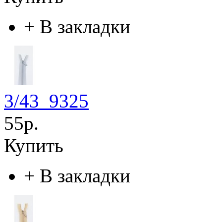
+
В закладки
3/43_9325
55р.
Купить
+
В закладки