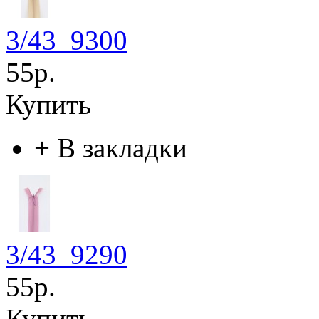
3/43_9300
55р.
Купить
+
В закладки
3/43_9290
55р.
Купить