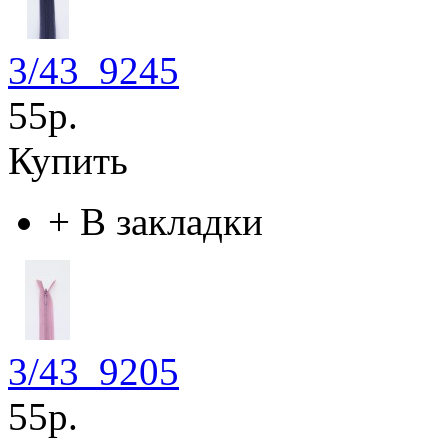
3/43_9245
55р.
Купить
+
В закладки
3/43_9205
55р.