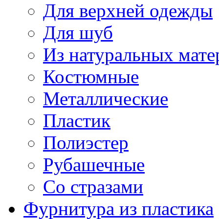
Для верхней одежды
Для шуб
Из натуральных мате
Костюмные
Металлические
Пластик
Полиэстер
Рубашечные
Со стразами
Фурнитура из пластика