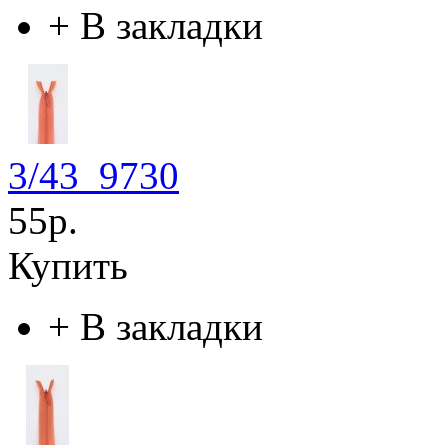
+
В закладки
3/43_9730
55р.
Купить
+
В закладки