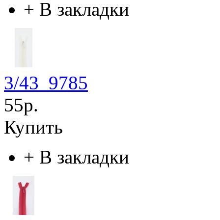
+
В закладки
3/43_9785
55р.
Купить
+
В закладки