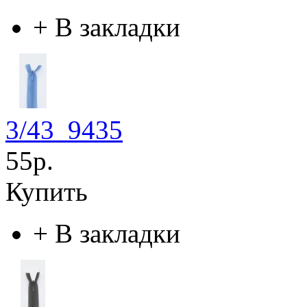
+
В закладки
3/43_9435
55р.
Купить
+
В закладки