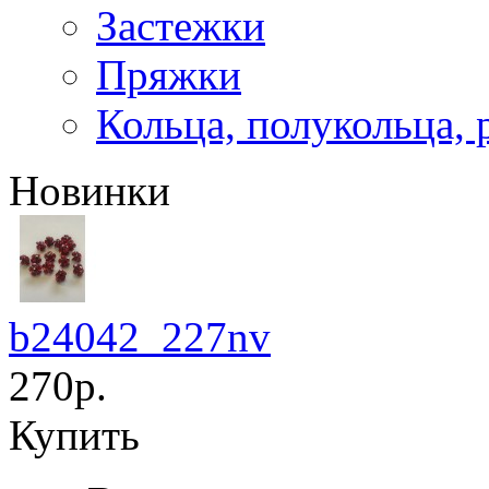
Застежки
Пряжки
Кольца, полукольца, 
Новинки
b24042_227nv
270р.
Купить