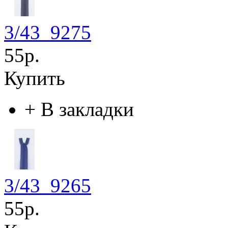
3/43_9275
55р.
Купить
+
В закладки
3/43_9265
55р.