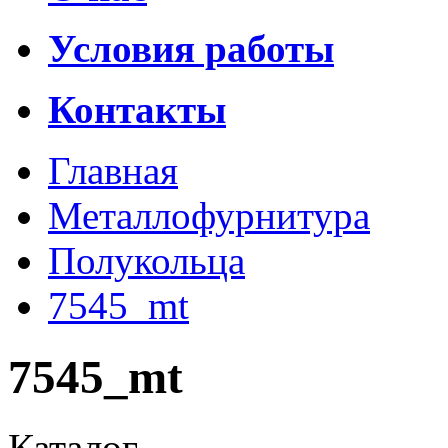
Условия работы
Контакты
Главная
Металлофурнитура
Полукольца
7545_mt
7545_mt
Каталог