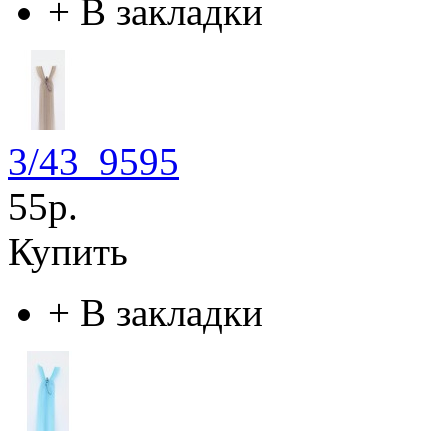
+
В закладки
3/43_9595
55р.
Купить
+
В закладки