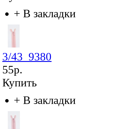
+
В закладки
3/43_9380
55р.
Купить
+
В закладки