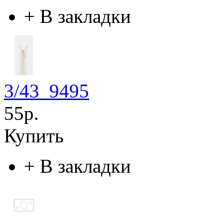
+
В закладки
3/43_9495
55р.
Купить
+
В закладки