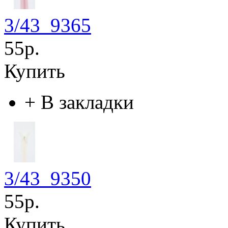
3/43_9365
55р.
Купить
+
В закладки
3/43_9350
55р.
Купить