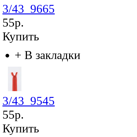
3/43_9665
55р.
Купить
+
В закладки
3/43_9545
55р.
Купить