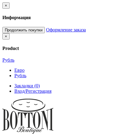
×
Информация
Оформление заказа
Продолжить покупки
×
Product
Рубль
Евро
Рубль
Закладки (0)
Вход/Регистрация