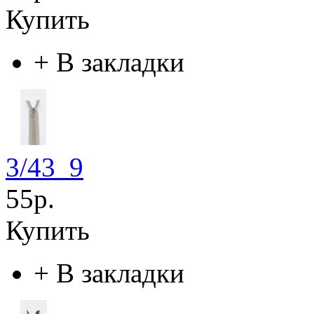
Купить
+
В закладки
3/43_9
55р.
Купить
+
В закладки