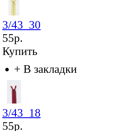
3/43_30
55р.
Купить
+
В закладки
3/43_18
55р.