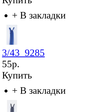
+
В закладки
3/43_9285
55р.
Купить
+
В закладки