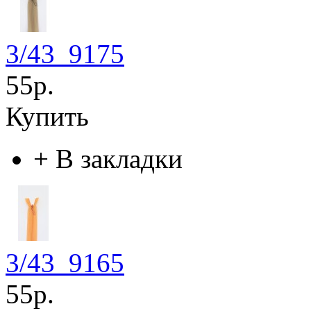
3/43_9175
55р.
Купить
+
В закладки
3/43_9165
55р.