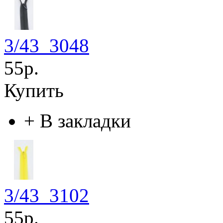
3/43_3048
55р.
Купить
+
В закладки
3/43_3102
55р.